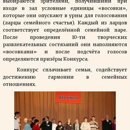
выбираются зрителями, получившими при
входе в зал условные единицы «восовки»,
которые они опускают в урны для голосования
(ларцы семейного счастья). Каждый из ларцов
соответствует определённой семейной паре.
После проведения 10-ти творческих
развлекательных состязаний они наполняются
«восовками» и после подсчёта голосов
определяются призёры Конкурса.
Конкурс сплачивает семьи, содействует
достижению гармонии в семейных
отношениях.