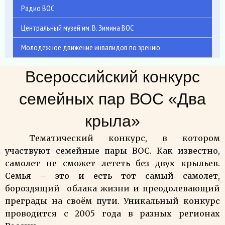
Радио ВОС
Центральный музей им. В. Зимина ВОС
Молодежное движение инвалидов по зрению
Всероссийский конкурс
семейных пар ВОС «Два
крыла»
Тематический конкурс, в котором
участвуют семейные пары ВОС. Как известно,
самолет не сможет лететь без двух крыльев.
Семья – это и есть тот самый самолет,
бороздящий облака жизни и преодолевающий
преграды на своём пути. Уникальный конкурс
проводится с 2005 года в разных регионах