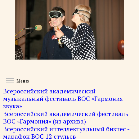
Toggle menu visibility
Меню
Всероссийский академический
музыкальный фестиваль ВОС «Гармония
звука»
Всероссийский академический фестиваль
ВОС «Гармония» (из архива)
Всероссийский интеллектуальный бизнес -
марафон ВОС 12 стульев